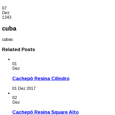
07
Dez
1343
cuba
cubas
Related Posts
01
Dez
Cachepô Resina Cilindro
01 Dez 2017
02
Dez
Cachepô Resina Square Alto