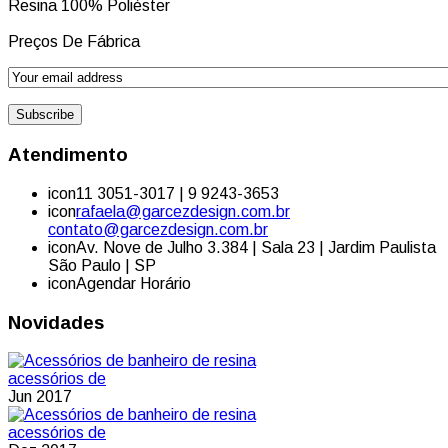
Resina 100% Poliéster
Preços De Fábrica
Atendimento
icon
11 3051-3017 | 9 9243-3653
icon
rafaela@garcezdesign.com.br
contato@garcezdesign.com.br
icon
Av. Nove de Julho 3.384 | Sala 23 | Jardim Paulista
São Paulo | SP
icon
Agendar Horário
Novidades
acessórios de
Jun 2017
acessórios de