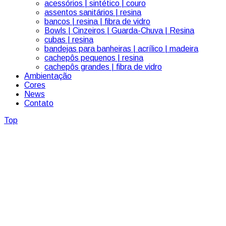
acessórios | sintético | couro
assentos sanitários | resina
bancos | resina | fibra de vidro
Bowls | Cinzeiros | Guarda-Chuva | Resina
cubas | resina
bandejas para banheiras | acrílico | madeira
cachepôs pequenos | resina
cachepôs grandes | fibra de vidro
Ambientação
Cores
News
Contato
Top