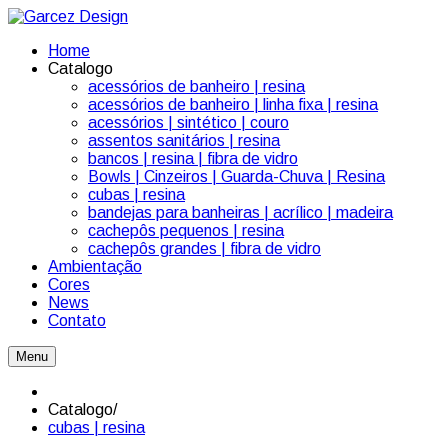
Home
Catalogo
acessórios de banheiro | resina
acessórios de banheiro | linha fixa | resina
acessórios | sintético | couro
assentos sanitários | resina
bancos | resina | fibra de vidro
Bowls | Cinzeiros | Guarda-Chuva | Resina
cubas | resina
bandejas para banheiras | acrílico | madeira
cachepôs pequenos | resina
cachepôs grandes | fibra de vidro
Ambientação
Cores
News
Contato
Menu
Catalogo
/
cubas | resina